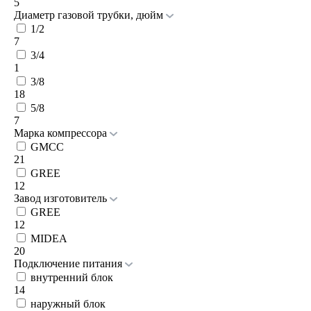
5
Диаметр газовой трубки, дюйм
1/2
7
3/4
1
3/8
18
5/8
7
Марка компрессора
GMCC
21
GREE
12
Завод изготовитель
GREE
12
MIDEA
20
Подключение питания
внутренний блок
14
наружный блок