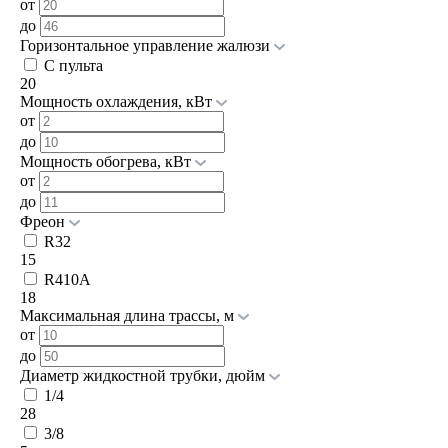
от
до
Горизонтальное управление жалюзи
С пульта
20
Мощность охлаждения, кВт
от
до
Мощность обогрева, кВт
от
до
Фреон
R32
15
R410A
18
Максимальная длина трассы, м
от
до
Диаметр жидкостной трубки, дюйм
1/4
28
3/8