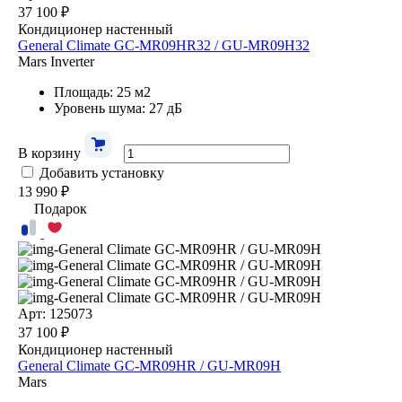
37 100 ₽
Кондиционер настенный
General Climate GC-MR09HR32 / GU-MR09H32
Mars Inverter
Площадь: 25 м2
Уровень шума: 27 дБ
В корзину
Добавить установку
13 990 ₽
Подарок
Арт: 125073
37 100 ₽
Кондиционер настенный
General Climate GC-MR09HR / GU-MR09H
Mars