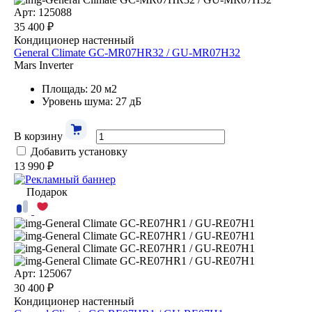
Арт: 125088
35 400 ₽
Кондиционер настенный
General Climate GC-MR07HR32 / GU-MR07H32
Mars Inverter
Площадь: 20 м2
Уровень шума: 27 дБ
В корзину
Добавить установку
13 990 ₽
Подарок
Арт: 125067
30 400 ₽
Кондиционер настенный