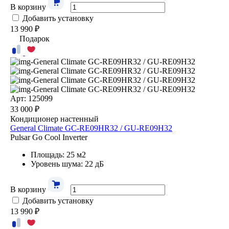
В корзину
Добавить установку
13 990 ₽
Подарок
Арт: 125099
33 000 ₽
Кондиционер настенный
General Climate GC-RE09HR32 / GU-RE09H32
Pulsar Go Cool Inverter
Площадь: 25 м2
Уровень шума: 22 дБ
В корзину
Добавить установку
13 990 ₽