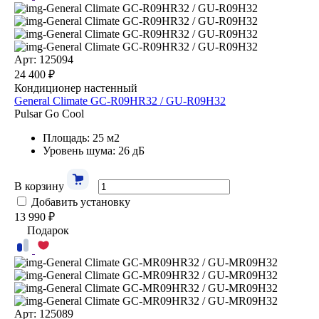
Арт: 125094
24 400 ₽
Кондиционер настенный
General Climate GC-R09HR32 / GU-R09H32
Pulsar Go Cool
Площадь: 25 м2
Уровень шума: 26 дБ
В корзину
Добавить установку
13 990 ₽
Подарок
Арт: 125089