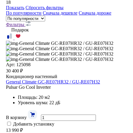
18
Показать
Сбросить фильтры
По популярности
Сначала дешевле
Сначала дороже
Фильтры
Подарок
Арт: 125098
30 400 ₽
Кондиционер настенный
General Climate GC-RE07HR32 / GU-RE07H32
Pulsar Go Cool Inverter
Площадь: 20 м2
Уровень шума: 22 дБ
В корзину
Добавить установку
13 990 ₽