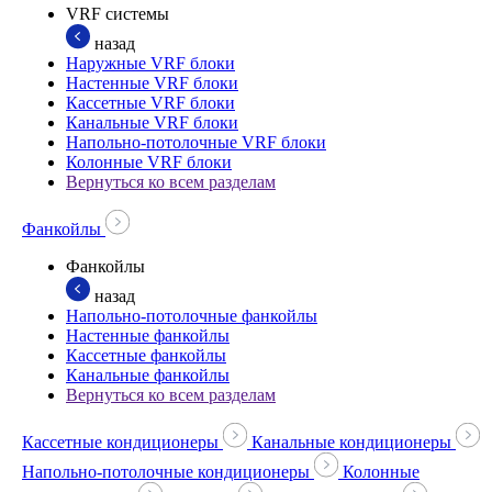
VRF системы
назад
Наружные VRF блоки
Настенные VRF блоки
Кассетные VRF блоки
Канальные VRF блоки
Напольно-потолочные VRF блоки
Колонные VRF блоки
Вернуться ко всем разделам
Фанкойлы
Фанкойлы
назад
Напольно-потолочные фанкойлы
Настенные фанкойлы
Кассетные фанкойлы
Канальные фанкойлы
Вернуться ко всем разделам
Кассетные кондиционеры
Канальные кондиционеры
Напольно-потолочные кондиционеры
Колонные