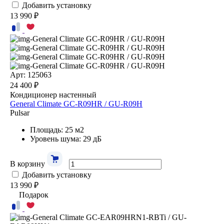
Добавить установку
13 990 ₽
Арт: 125063
24 400 ₽
Кондиционер настенный
General Climate GC-R09HR / GU-R09H
Pulsar
Площадь: 25 м2
Уровень шума: 29 дБ
В корзину
Добавить установку
13 990 ₽
Подарок