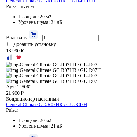
General Climate GC-RE07HR1 / GU-RE07H1
Pulsar Inverter
Площадь: 20 м2
Уровень шума: 24 дБ
В корзину
Добавить установку
13 990 ₽
Арт: 125062
21 900 ₽
Кондиционер настенный
General Climate GC-R07HR / GU-R07H
Pulsar
Площадь: 20 м2
Уровень шума: 21 дБ