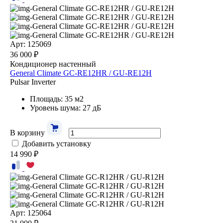
Арт: 125069
36 000 ₽
Кондиционер настенный
General Climate GC-RE12HR / GU-RE12H
Pulsar Inverter
Площадь: 35 м2
Уровень шума: 27 дБ
В корзину
Добавить установку
14 990 ₽
Арт: 125064