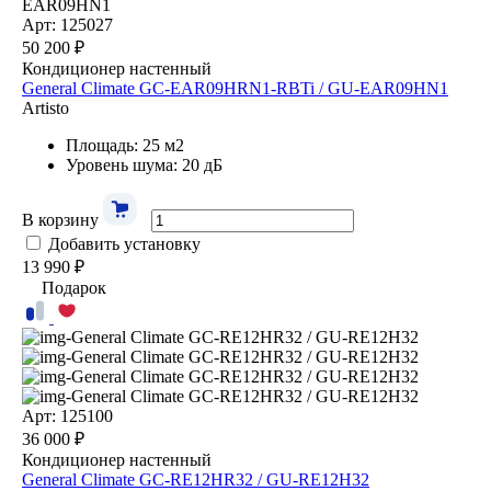
Арт: 125027
50 200 ₽
Кондиционер настенный
General Climate GC-EAR09HRN1-RBTi / GU-EAR09HN1
Artisto
Площадь: 25 м2
Уровень шума: 20 дБ
В корзину
Добавить установку
13 990 ₽
Подарок
Арт: 125100
36 000 ₽
Кондиционер настенный
General Climate GC-RE12HR32 / GU-RE12H32