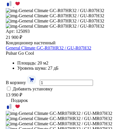
Арт: 125093
21 900 ₽
Кондиционер настенный
General Climate GC-R07HR32 / GU-R07H32
Pulsar Go Cool
Площадь: 20 м2
Уровень шума: 27 дБ
В корзину
Добавить установку
13 990 ₽
Подарок