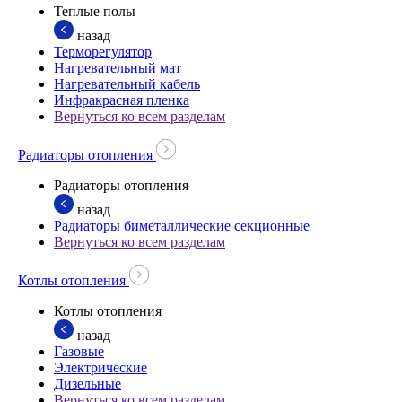
Теплые полы
назад
Терморегулятор
Нагревательный мат
Нагревательный кабель
Инфракрасная пленка
Вернуться ко всем разделам
Радиаторы отопления
Радиаторы отопления
назад
Радиаторы биметаллические секционные
Вернуться ко всем разделам
Котлы отопления
Котлы отопления
назад
Газовые
Электрические
Дизельные
Вернуться ко всем разделам