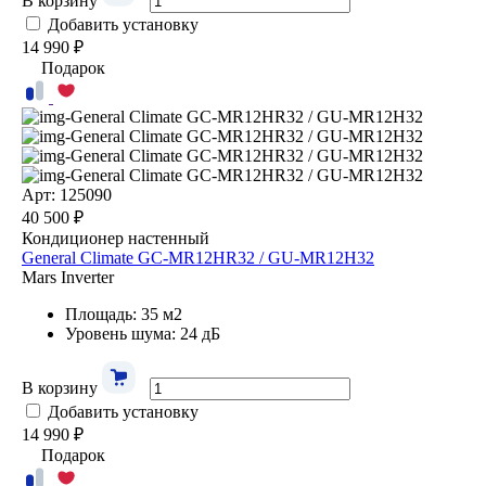
В корзину
Добавить установку
14 990 ₽
Подарок
Арт: 125090
40 500 ₽
Кондиционер настенный
General Climate GC-MR12HR32 / GU-MR12H32
Mars Inverter
Площадь: 35 м2
Уровень шума: 24 дБ
В корзину
Добавить установку
14 990 ₽
Подарок