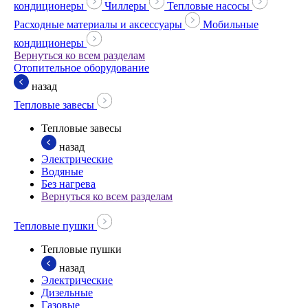
кондиционеры
Чиллеры
Тепловые насосы
Расходные материалы и аксессуары
Мобильные
кондиционеры
Вернуться ко всем разделам
Отопительное оборудование
назад
Тепловые завесы
Тепловые завесы
назад
Электрические
Водяные
Без нагрева
Вернуться ко всем разделам
Тепловые пушки
Тепловые пушки
назад
Электрические
Дизельные
Газовые