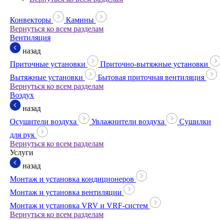
Конвекторы
Камины
Вернуться ко всем разделам
Вентиляция
назад
Приточные установки
Приточно-вытяжные установки
Вытяжные установки
Бытовая приточная вентиляция
Вернуться ко всем разделам
Воздух
назад
Осушители воздуха
Увлажнители воздуха
Сушилки
для рук
Вернуться ко всем разделам
Услуги
назад
Монтаж и установка кондиционеров
Монтаж и установка вентиляции
Монтаж и установка VRV и VRF-систем
Вернуться ко всем разделам