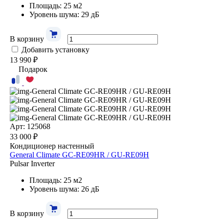
Площадь: 25 м2
Уровень шума: 29 дБ
В корзину
Добавить установку
13 990 ₽
Подарок
Арт: 125068
33 000 ₽
Кондиционер настенный
General Climate GC-RE09HR / GU-RE09H
Pulsar Inverter
Площадь: 25 м2
Уровень шума: 26 дБ
В корзину