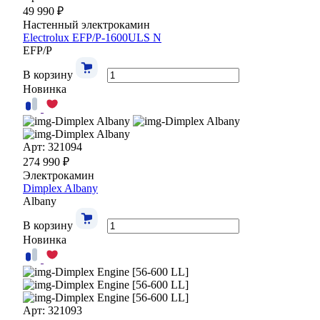
49 990 ₽
Настенный электрокамин
Electrolux EFP/P-1600ULS N
EFP/P
В корзину
Новинка
Арт: 321094
274 990 ₽
Электрокамин
Dimplex Albany
Albany
В корзину
Новинка
Арт: 321093