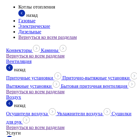
Котлы отопления
назад
Газовые
Электрические
Дизельные
Вернуться ко всем разделам
Конвекторы
Камины
Вернуться ко всем разделам
Вентиляция
назад
Приточные установки
Приточно-вытяжные установки
Вытяжные установки
Бытовая приточная вентиляция
Вернуться ко всем разделам
Воздух
назад
Осушители воздуха
Увлажнители воздуха
Сушилки
для рук
Вернуться ко всем разделам
Услуги