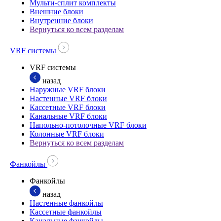
Мульти-сплит комплекты
Внешние блоки
Внутренние блоки
Вернуться ко всем разделам
VRF системы
VRF системы
назад
Наружные VRF блоки
Настенные VRF блоки
Кассетные VRF блоки
Канальные VRF блоки
Напольно-потолочные VRF блоки
Колонные VRF блоки
Вернуться ко всем разделам
Фанкойлы
Фанкойлы
назад
Настенные фанкойлы
Кассетные фанкойлы
Канальные фанкойлы