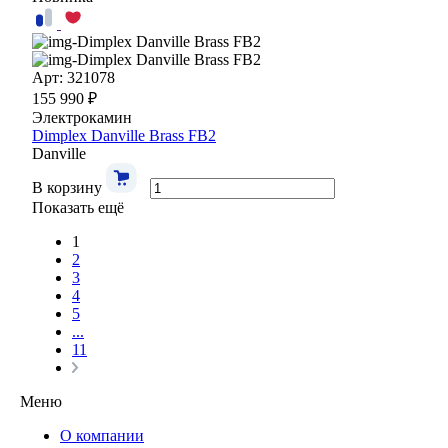
Арт: 321078
155 990 ₽
Электрокамин
Dimplex Danville Brass FB2
Danville
В корзину
Показать ещё
1
2
3
4
5
...
11
Меню
О компании