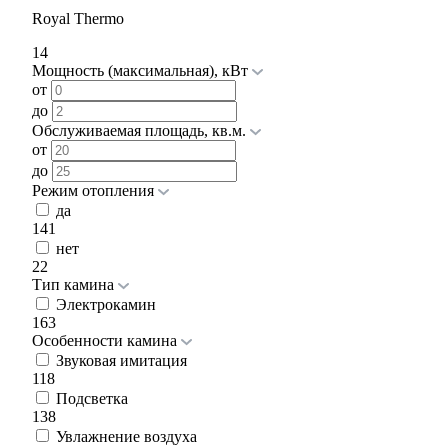
Royal Thermo
14
Мощность (максимальная), кВт
от
до
Обслуживаемая площадь, кв.м.
от
до
Режим отопления
да
141
нет
22
Тип камина
Электрокамин
163
Особенности камина
Звуковая имитация
118
Подсветка
138
Увлажнение воздуха