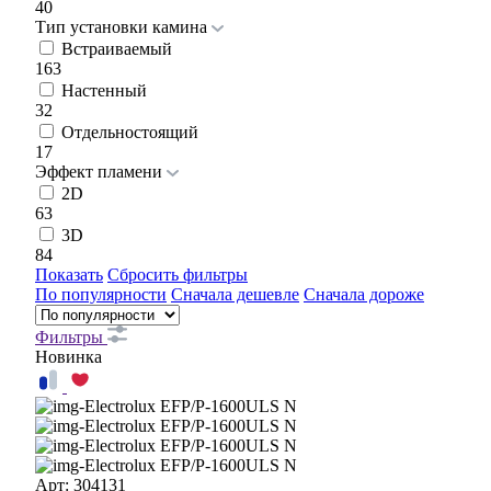
40
Тип установки камина
Встраиваемый
163
Настенный
32
Отдельностоящий
17
Эффект пламени
2D
63
3D
84
Показать
Сбросить фильтры
По популярности
Сначала дешевле
Сначала дороже
Фильтры
Новинка
Арт: 304131