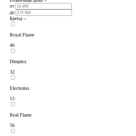
Розничная цена
от
до
Бренд
Royal Flame
46
Dimplex
32
Electrolux
15
Real Flame
56