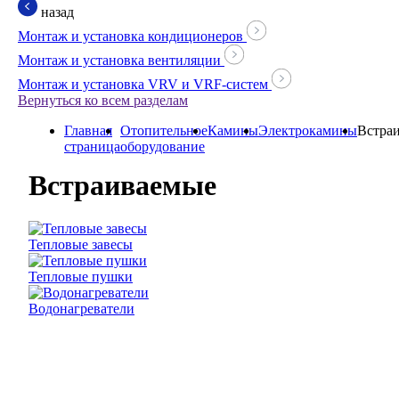
назад
Монтаж и установка кондиционеров
Монтаж и установка вентиляции
Монтаж и установка VRV и VRF-систем
Вернуться ко всем разделам
Главная
Отопительное
Камины
Электрокамины
Встра
страница
оборудование
Встраиваемые
Тепловые завесы
Тепловые пушки
Водонагреватели