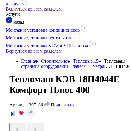
для рук
Вернуться ко всем разделам
Услуги
назад
Монтаж и установка кондиционеров
Монтаж и установка вентиляции
Монтаж и установка VRV и VRF-систем
Вернуться ко всем разделам
Главная
Отопительное
Тепловые
1,5
Тепломаш
страница
оборудование
завесы
метра
КЭВ-18П404
Тепломаш КЭВ-18П4044Е
Комфорт Плюс 400
Артикул: 307186
Поделиться