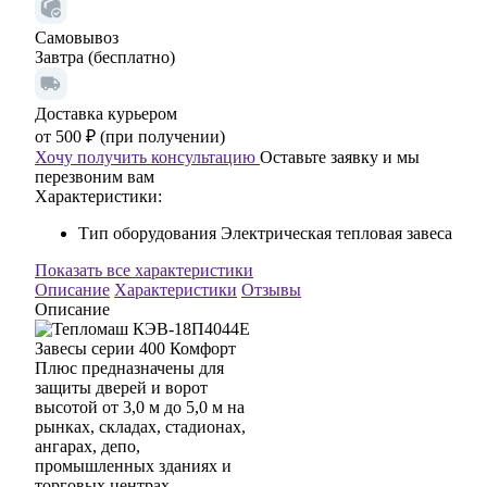
Самовывоз
Завтра (бесплатно)
Доставка курьером
от 500 ₽ (при получении)
Хочу получить консультацию
Оставьте заявку и мы
перезвоним вам
Характеристики:
Тип оборудования
Электрическая тепловая завеса
Показать все характеристики
Описание
Характеристики
Отзывы
Описание
Завесы серии 400 Комфорт
Плюс предназначены для
защиты дверей и ворот
высотой от 3,0 м до 5,0 м на
рынках, складах, стадионах,
ангарах, депо,
промышленных зданиях и
торговых центрах.