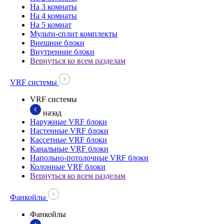
На 3 комнаты
На 4 комнаты
На 5 комнат
Мульти-сплит комплекты
Внешние блоки
Внутренние блоки
Вернуться ко всем разделам
VRF системы
VRF системы
назад
Наружные VRF блоки
Настенные VRF блоки
Кассетные VRF блоки
Канальные VRF блоки
Напольно-потолочные VRF блоки
Колонные VRF блоки
Вернуться ко всем разделам
Фанкойлы
Фанкойлы