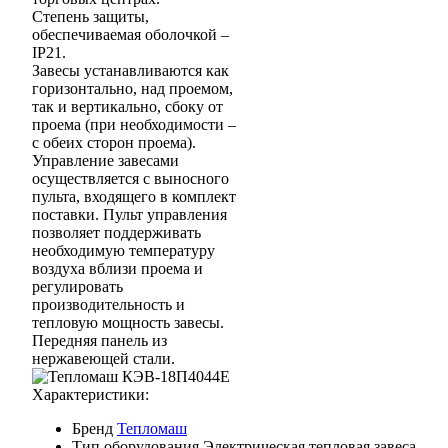
Степень защиты,
обеспечиваемая оболочкой –
IP21.
Завесы устанавливаются как
горизонтально, над проемом,
так и вертикально, сбоку от
проема (при необходимости –
с обеих сторон проема).
Управление завесами
осуществляется с выносного
пульта, входящего в комплект
поставки. Пульт управления
позволяет поддерживать
необходимую температуру
воздуха вблизи проема и
регулировать
производительность и
тепловую мощность завесы.
Передняя панель из
нержавеющей стали.
Характеристики:
Бренд
Тепломаш
Тип оборудования
Электрическая тепловая завеса