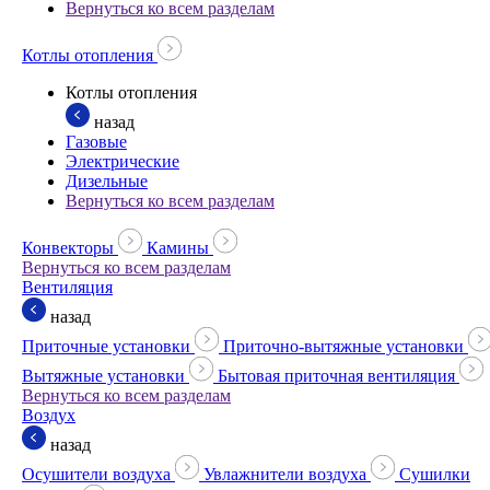
Вернуться ко всем разделам
Котлы отопления
Котлы отопления
назад
Газовые
Электрические
Дизельные
Вернуться ко всем разделам
Конвекторы
Камины
Вернуться ко всем разделам
Вентиляция
назад
Приточные установки
Приточно-вытяжные установки
Вытяжные установки
Бытовая приточная вентиляция
Вернуться ко всем разделам
Воздух
назад
Осушители воздуха
Увлажнители воздуха
Сушилки