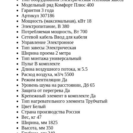
Модельный ряд
Комфорт Плюс 400
Гарантия
3 года
Артикул
307186
Мощность (максимальная), кВт
18
Электропитание, В
380
Потребляемая мощность, Вт
700
Сетевой кабель
Ввод для кабеля
Управление
Электронное
Тип завесы
Электрическая
Ширина проема
2 метра
Тип монтажа
универсальный
Пульт
В комплекте
Длина воздушного потока, м
5.5
Расход воздуха, м3/ч
5500
Режим вентиляции
Да
Уровень шума на расстоянии, Дб
65
Защита от перегрева
Да
Крепежный элемент в комплекте
Да
Тип нагревательного элемента
Трубчатый
Цвет
Белый
Страна производства
Россия
Вес, кг
47
Ширина, мм
1825
Высота, мм
350