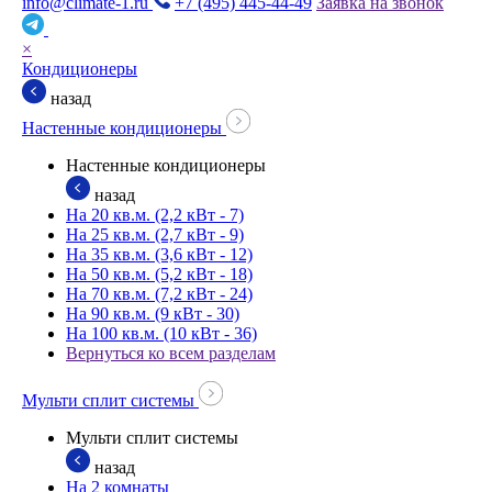
info@climate-1.ru
+7 (495) 445-44-49
Заявка на звонок
×
Кондиционеры
назад
Настенные кондиционеры
Настенные кондиционеры
назад
На 20 кв.м. (2,2 кВт - 7)
На 25 кв.м. (2,7 кВт - 9)
На 35 кв.м. (3,6 кВт - 12)
На 50 кв.м. (5,2 кВт - 18)
На 70 кв.м. (7,2 кВт - 24)
На 90 кв.м. (9 кВт - 30)
На 100 кв.м. (10 кВт - 36)
Вернуться ко всем разделам
Мульти сплит системы
Мульти сплит системы
назад
На 2 комнаты