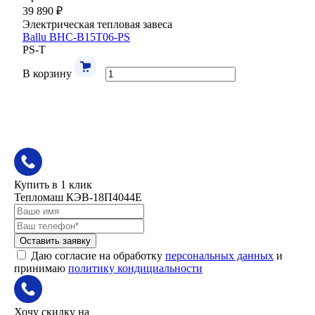
39 890 ₽
Электрическая тепловая завеса
Ballu BHC-B15T06-PS
PS-T
В корзину
Купить в 1 клик
Тепломаш КЭВ-18П4044Е
Оставить заявку
Даю согласие на обработку
персональных данных
и
принимаю
политику кондициальности
Хочу скидку на