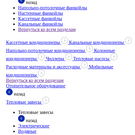
назад
Напольно-потолочные фанкойлы
Настенные фанкойлы
Кассетные фанкойлы
Канальные фанкойлы
Вернуться ко всем разделам
Кассетные кондиционеры
Канальные кондиционеры
Напольно-потолочные кондиционеры
Колонные
кондиционеры
Чиллеры
Тепловые насосы
Расходные материалы и аксессуары
Мобильные
кондиционеры
Вернуться ко всем разделам
Отопительное оборудование
назад
Тепловые завесы
Тепловые завесы
назад
Электрические
Водяные