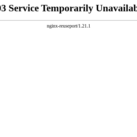
03 Service Temporarily Unavailab
nginx-reuseport/1.21.1