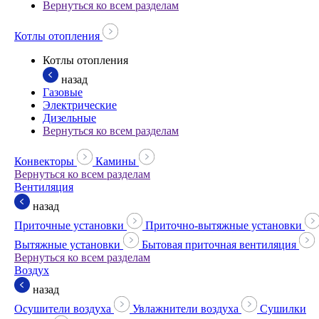
Вернуться ко всем разделам
Котлы отопления
Котлы отопления
назад
Газовые
Электрические
Дизельные
Вернуться ко всем разделам
Конвекторы
Камины
Вернуться ко всем разделам
Вентиляция
назад
Приточные установки
Приточно-вытяжные установки
Вытяжные установки
Бытовая приточная вентиляция
Вернуться ко всем разделам
Воздух
назад
Осушители воздуха
Увлажнители воздуха
Сушилки