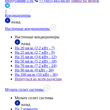
info@climate-1.ru
+7 (495) 445-44-49
Заявка на звонок
×
Кондиционеры
назад
Настенные кондиционеры
Настенные кондиционеры
назад
На 20 кв.м. (2,2 кВт - 7)
На 25 кв.м. (2,7 кВт - 9)
На 35 кв.м. (3,6 кВт - 12)
На 50 кв.м. (5,2 кВт - 18)
На 70 кв.м. (7,2 кВт - 24)
На 90 кв.м. (9 кВт - 30)
На 100 кв.м. (10 кВт - 36)
Вернуться ко всем разделам
Мульти сплит системы
Мульти сплит системы
назад
На 2 комнаты