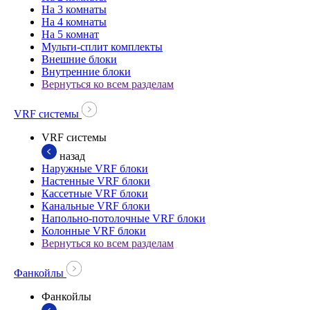
На 3 комнаты
На 4 комнаты
На 5 комнат
Мульти-сплит комплекты
Внешние блоки
Внутренние блоки
Вернуться ко всем разделам
VRF системы
VRF системы
назад
Наружные VRF блоки
Настенные VRF блоки
Кассетные VRF блоки
Канальные VRF блоки
Напольно-потолочные VRF блоки
Колонные VRF блоки
Вернуться ко всем разделам
Фанкойлы
Фанкойлы