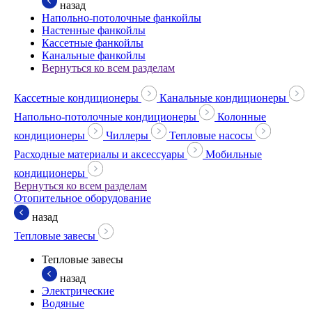
назад
Напольно-потолочные фанкойлы
Настенные фанкойлы
Кассетные фанкойлы
Канальные фанкойлы
Вернуться ко всем разделам
Кассетные кондиционеры
Канальные кондиционеры
Напольно-потолочные кондиционеры
Колонные
кондиционеры
Чиллеры
Тепловые насосы
Расходные материалы и аксессуары
Мобильные
кондиционеры
Вернуться ко всем разделам
Отопительное оборудование
назад
Тепловые завесы
Тепловые завесы
назад
Электрические
Водяные