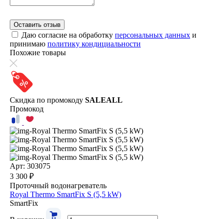
Оставить отзыв
Даю согласие на обработку
персональных данных
и
принимаю
политику кондициальности
Похожие товары
Скидка по промокоду
SALEALL
Промокод
Арт: 303075
3 300 ₽
Проточный водонагреватель
Royal Thermo SmartFix S (5,5 kW)
SmartFix