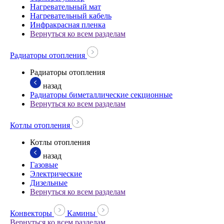
Нагревательный мат
Нагревательный кабель
Инфракрасная пленка
Вернуться ко всем разделам
Радиаторы отопления
Радиаторы отопления
назад
Радиаторы биметаллические секционные
Вернуться ко всем разделам
Котлы отопления
Котлы отопления
назад
Газовые
Электрические
Дизельные
Вернуться ко всем разделам
Конвекторы
Камины
Вернуться ко всем разделам