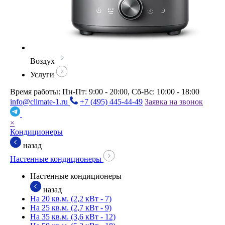
Воздух
Услуги
Время работы: Пн-Пт: 9:00 - 20:00, Сб-Вс: 10:00 - 18:00
info@climate-1.ru
+7 (495) 445-44-49
Заявка на звонок
×
Кондиционеры
назад
Настенные кондиционеры
Настенные кондиционеры
назад
На 20 кв.м. (2,2 кВт - 7)
На 25 кв.м. (2,7 кВт - 9)
На 35 кв.м. (3,6 кВт - 12)