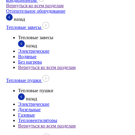
кондиционеры
Вернуться ко всем разделам
Отопительное оборудование
назад
Тепловые завесы
Тепловые завесы
назад
Электрические
Водяные
Без нагрева
Вернуться ко всем разделам
Тепловые пушки
Тепловые пушки
назад
Электрические
Дизельные
Газовые
Тепловентиляторы
Вернуться ко всем разделам