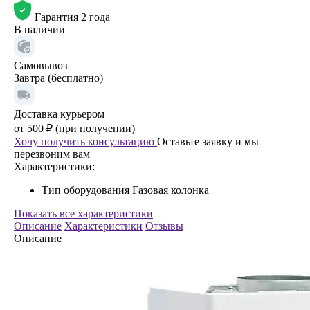
Гарантия 2 года
В наличии
Самовывоз
Завтра (бесплатно)
Доставка курьером
от 500 ₽ (при получении)
Хочу получить консультацию
Оставьте заявку и мы
перезвоним вам
Характеристики:
Тип оборудования
Газовая колонка
Показать все характеристики
Описание
Характеристики
Отзывы
Описание