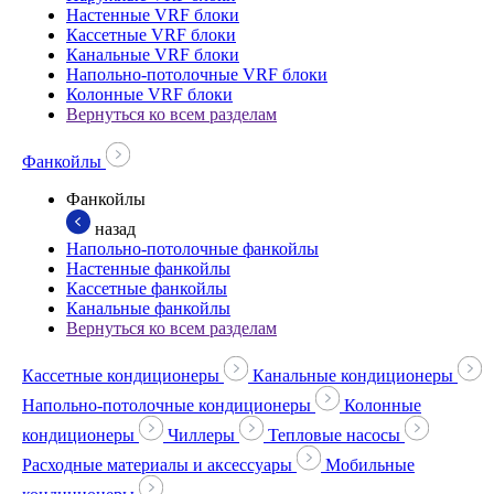
Настенные VRF блоки
Кассетные VRF блоки
Канальные VRF блоки
Напольно-потолочные VRF блоки
Колонные VRF блоки
Вернуться ко всем разделам
Фанкойлы
Фанкойлы
назад
Напольно-потолочные фанкойлы
Настенные фанкойлы
Кассетные фанкойлы
Канальные фанкойлы
Вернуться ко всем разделам
Кассетные кондиционеры
Канальные кондиционеры
Напольно-потолочные кондиционеры
Колонные
кондиционеры
Чиллеры
Тепловые насосы
Расходные материалы и аксессуары
Мобильные