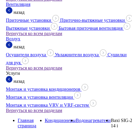
Вентиляция
назад
Приточные установки
Приточно-вытяжные установки
Вытяжные установки
Бытовая приточная вентиляция
Вернуться ко всем разделам
Воздух
назад
Осушители воздуха
Увлажнители воздуха
Сушилки
для рук
Вернуться ко всем разделам
Услуги
назад
Монтаж и установка кондиционеров
Монтаж и установка вентиляции
Монтаж и установка VRV и VRF-систем
Вернуться ко всем разделам
Главная
Кондиционеры
Водонагреватели
Baxi SIG-
страница
14 i