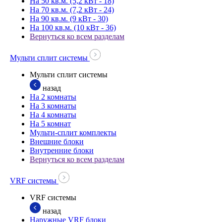
На 50 кв.м. (5,2 кВт - 18)
На 70 кв.м. (7,2 кВт - 24)
На 90 кв.м. (9 кВт - 30)
На 100 кв.м. (10 кВт - 36)
Вернуться ко всем разделам
Мульти сплит системы
Мульти сплит системы
назад
На 2 комнаты
На 3 комнаты
На 4 комнаты
На 5 комнат
Мульти-сплит комплекты
Внешние блоки
Внутренние блоки
Вернуться ко всем разделам
VRF системы
VRF системы
назад
Наружные VRF блоки