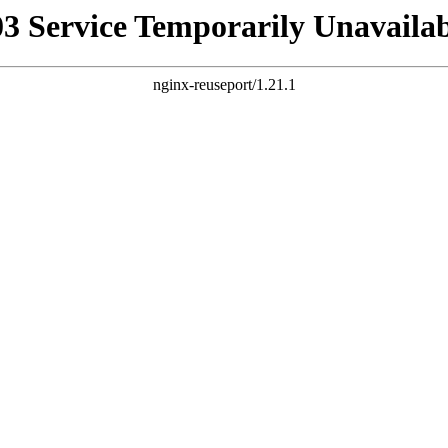
03 Service Temporarily Unavailab
nginx-reuseport/1.21.1