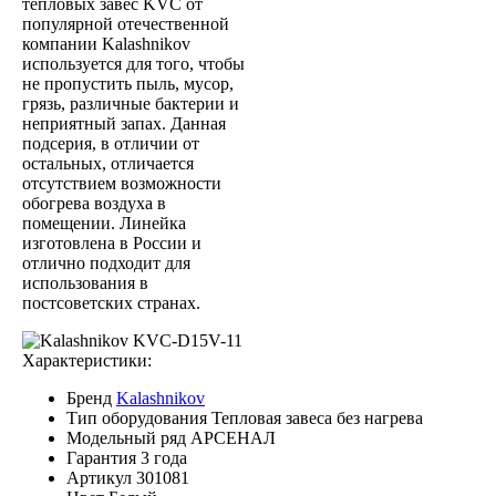
тепловых завес KVС от
популярной отечественной
компании Kalashnikov
используется для того, чтобы
не пропустить пыль, мусор,
грязь, различные бактерии и
неприятный запах. Данная
подсерия, в отличии от
остальных, отличается
отсутствием возможности
обогрева воздуха в
помещении. Линейка
изготовлена в России и
отлично подходит для
использования в
постсоветских странах.
Характеристики:
Бренд
Kalashnikov
Тип оборудования
Тепловая завеса без нагрева
Модельный ряд
АРСЕНАЛ
Гарантия
3 года
Артикул
301081