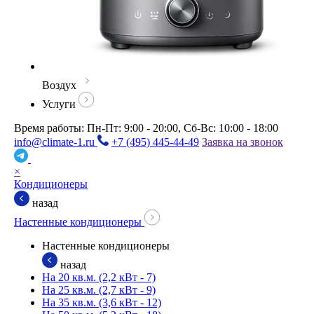
Воздух
Услуги
Время работы: Пн-Пт: 9:00 - 20:00, Сб-Вс: 10:00 - 18:00
info@climate-1.ru
+7 (495) 445-44-49
Заявка на звонок
×
Кондиционеры
назад
Настенные кондиционеры
Настенные кондиционеры
назад
На 20 кв.м. (2,2 кВт - 7)
На 25 кв.м. (2,7 кВт - 9)
На 35 кв.м. (3,6 кВт - 12)