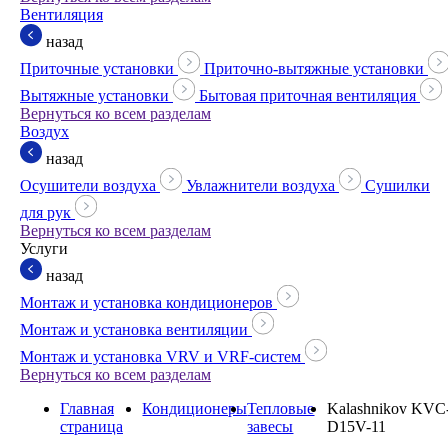
Вентиляция
назад
Приточные установки
Приточно-вытяжные установки
Вытяжные установки
Бытовая приточная вентиляция
Вернуться ко всем разделам
Воздух
назад
Осушители воздуха
Увлажнители воздуха
Сушилки
для рук
Вернуться ко всем разделам
Услуги
назад
Монтаж и установка кондиционеров
Монтаж и установка вентиляции
Монтаж и установка VRV и VRF-систем
Вернуться ко всем разделам
Главная
Кондиционеры
Тепловые
Kalashnikov KVC
страница
завесы
D15V-11