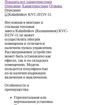
Показать все характеристики
Описание
Характеристики
Отзывы
Описание
Несложная в монтаже и
стильная тепловая
завеса Kalashnikov (Калашников) KVC-
D15V-11 не может
осуществлять обогрев
помещения и отличается
наличием пульта управления.
Рассматриваемое устройство
может быть установлено как
офисах, так и на складских
помещениях. Модель
пользуется популярностью
из-за наличия индикации
включения и выключения.
Особенности и
преимущества:
Горизонтальная или
вертикальная установка