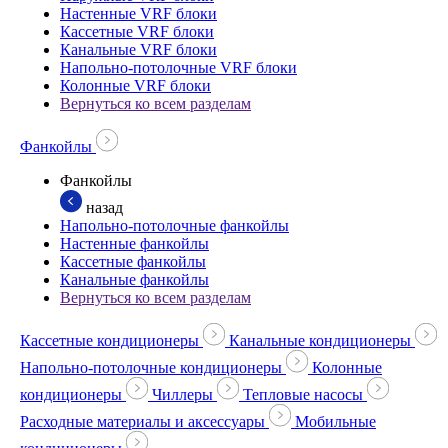
Настенные VRF блоки
Кассетные VRF блоки
Канальные VRF блоки
Напольно-потолочные VRF блоки
Колонные VRF блоки
Вернуться ко всем разделам
Фанкойлы
Фанкойлы
назад
Напольно-потолочные фанкойлы
Настенные фанкойлы
Кассетные фанкойлы
Канальные фанкойлы
Вернуться ко всем разделам
Кассетные кондиционеры
Канальные кондиционеры
Напольно-потолочные кондиционеры
Колонные
кондиционеры
Чиллеры
Тепловые насосы
Расходные материалы и аксессуары
Мобильные