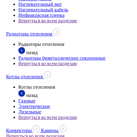
Нагревательный мат
Нагревательный кабель
Инфракрасная пленка
Вернуться ко всем разделам
Радиаторы отопления
Радиаторы отопления
назад
Радиаторы биметаллические секционные
Вернуться ко всем разделам
Котлы отопления
Котлы отопления
назад
Газовые
Электрические
Дизельные
Вернуться ко всем разделам
Конвекторы
Камины
Вернуться ко всем разделам