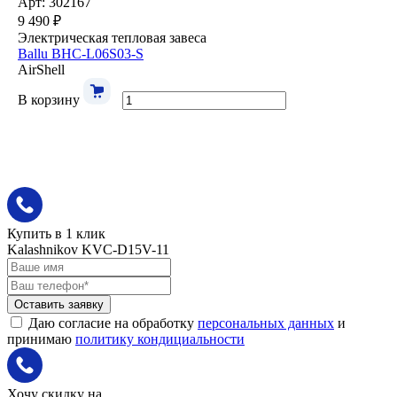
Арт: 302167
9 490 ₽
Электрическая тепловая завеса
Ballu BHC-L06S03-S
AirShell
В корзину
Купить в 1 клик
Kalashnikov KVC-D15V-11
Оставить заявку
Даю согласие на обработку
персональных данных
и
принимаю
политику кондициальности
Хочу скидку на