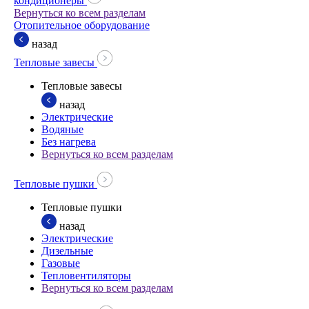
кондиционеры
Вернуться ко всем разделам
Отопительное оборудование
назад
Тепловые завесы
Тепловые завесы
назад
Электрические
Водяные
Без нагрева
Вернуться ко всем разделам
Тепловые пушки
Тепловые пушки
назад
Электрические
Дизельные
Газовые
Тепловентиляторы
Вернуться ко всем разделам