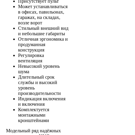
Присутствует пульт
Может устанавливаться
в офисах, павильонах,
гаражах, на складах,
возле ворот
Стильный внешний вид
и небольшие габариты
Отличная эргономика и
продуманная
конструкция
Регулировка
вентиляция
Невысокий уровень
шума
Длительный срок
службы и высокий
уровень
производительности
Индикация включения
и включения
Комплектуется
монтажными
кронштейнами
Модельный ряд надёжных