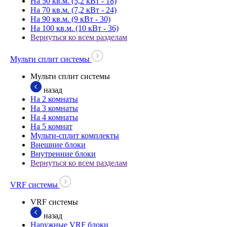
На 50 кв.м. (5,2 кВт - 18)
На 70 кв.м. (7,2 кВт - 24)
На 90 кв.м. (9 кВт - 30)
На 100 кв.м. (10 кВт - 36)
Вернуться ко всем разделам
Мульти сплит системы
Мульти сплит системы
назад
На 2 комнаты
На 3 комнаты
На 4 комнаты
На 5 комнат
Мульти-сплит комплекты
Внешние блоки
Внутренние блоки
Вернуться ко всем разделам
VRF системы
VRF системы
назад
Наружные VRF блоки