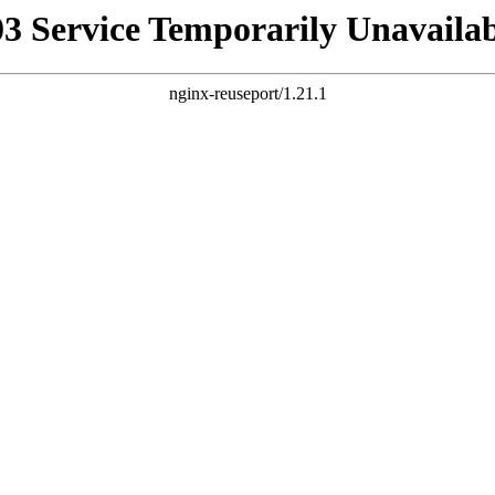
03 Service Temporarily Unavailab
nginx-reuseport/1.21.1