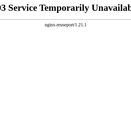
03 Service Temporarily Unavailab
nginx-reuseport/1.21.1