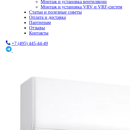
Монтаж и установка вентиляции
Монтаж и установка VRV и VRF-систем
Статьи и полезные советы
Оплата и доставка
Партнерам
Отзывы
Контакты
+7 (495) 445-44-49