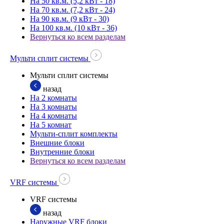
На 50 кв.м. (5,2 кВт - 18)
На 70 кв.м. (7,2 кВт - 24)
На 90 кв.м. (9 кВт - 30)
На 100 кв.м. (10 кВт - 36)
Вернуться ко всем разделам
Мульти сплит системы
Мульти сплит системы
назад
На 2 комнаты
На 3 комнаты
На 4 комнаты
На 5 комнат
Мульти-сплит комплекты
Внешние блоки
Внутренние блоки
Вернуться ко всем разделам
VRF системы
VRF системы
назад
Наружные VRF блоки