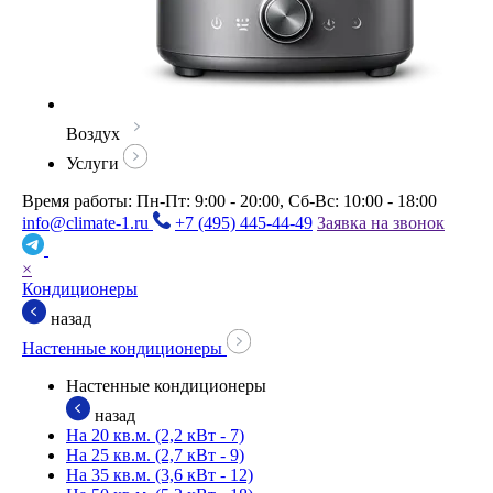
Воздух
Услуги
Время работы: Пн-Пт: 9:00 - 20:00, Сб-Вс: 10:00 - 18:00
info@climate-1.ru
+7 (495) 445-44-49
Заявка на звонок
×
Кондиционеры
назад
Настенные кондиционеры
Настенные кондиционеры
назад
На 20 кв.м. (2,2 кВт - 7)
На 25 кв.м. (2,7 кВт - 9)
На 35 кв.м. (3,6 кВт - 12)