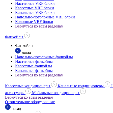
Настенные VRF блоки
Кассетные VRF блоки
Канальные VRF блоки
Напольно-потолочные VRF блоки
Колонные VRF блоки
Вернуться ко всем разделам
Фанкойлы
Фанкойлы
назад
Напольно-потолочные фанкойлы
Настенные фанкойлы
Кассетные фанкойлы
Канальные фанкойлы
Вернуться ко всем разделам
Кассетные кондиционеры
Канальные кондиционеры
аксессуары
Мобильные кондиционеры
Вернуться ко всем разделам
Отопительное оборудование
назад