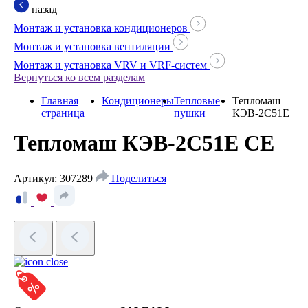
назад
Монтаж и установка кондиционеров
Монтаж и установка вентиляции
Монтаж и установка VRV и VRF-систем
Вернуться ко всем разделам
Главная
Кондиционеры
Тепловые
Тепломаш
страница
пушки
КЭВ-2С51Е
Тепломаш КЭВ-2С51Е
СЕ
Артикул: 307289
Поделиться