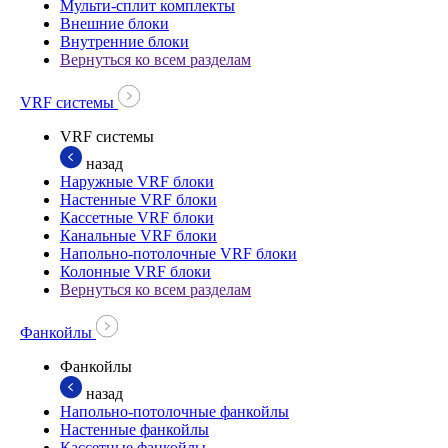
Мульти-сплит комплекты
Внешние блоки
Внутренние блоки
Вернуться ко всем разделам
VRF системы
VRF системы
назад
Наружные VRF блоки
Настенные VRF блоки
Кассетные VRF блоки
Канальные VRF блоки
Напольно-потолочные VRF блоки
Колонные VRF блоки
Вернуться ко всем разделам
Фанкойлы
Фанкойлы
назад
Напольно-потолочные фанкойлы
Настенные фанкойлы
Кассетные фанкойлы