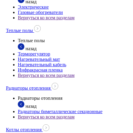
назад
Электрические
Газовые обогреватели
Вернуться ко всем разделам
Теплые полы
Теплые полы
назад
Терморегулятор
Нагревательный мат
Нагревательный кабель
Инфракрасная пленка
Вернуться ко всем разделам
Радиаторы отопления
Радиаторы отопления
назад
Радиаторы биметаллические секционные
Вернуться ко всем разделам
Котлы отопления