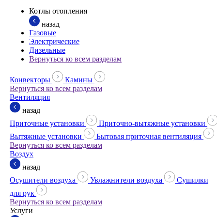
Котлы отопления
назад
Газовые
Электрические
Дизельные
Вернуться ко всем разделам
Конвекторы
Камины
Вернуться ко всем разделам
Вентиляция
назад
Приточные установки
Приточно-вытяжные установки
Вытяжные установки
Бытовая приточная вентиляция
Вернуться ко всем разделам
Воздух
назад
Осушители воздуха
Увлажнители воздуха
Сушилки
для рук
Вернуться ко всем разделам
Услуги