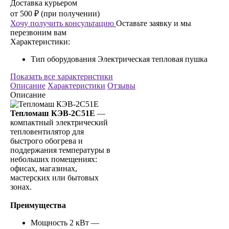
Доставка курьером
от 500 ₽ (при получении)
Хочу получить консультацию
Оставьте заявку и мы
перезвоним вам
Характеристики:
Тип оборудования
Электрическая тепловая пушка
Показать все характеристики
Описание
Характеристики
Отзывы
Описание
Т
епломаш КЭВ-2С51Е
—
компактный электрический
тепловентилятор для
быстрого обогрева и
поддержания температуры в
небольших помещениях:
офисах, магазинах,
мастерских или бытовых
зонах.
Преимущества
Мощность 2 кВт —