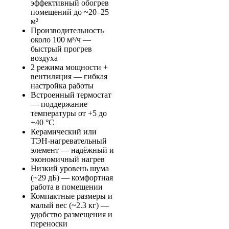
эффективный обогрев
помещений до ~20–25
м²
Производительность
около 100 м³/ч —
быстрый прогрев
воздуха
2 режима мощности +
вентиляция — гибкая
настройка работы
Встроенный термостат
— поддержание
температуры от +5 до
+40 °C
Керамический или
ТЭН-нагревательный
элемент — надёжный и
экономичный нагрев
Низкий уровень шума
(~29 дБ) — комфортная
работа в помещении
Компактные размеры и
малый вес (~2.3 кг) —
удобство размещения и
переноски