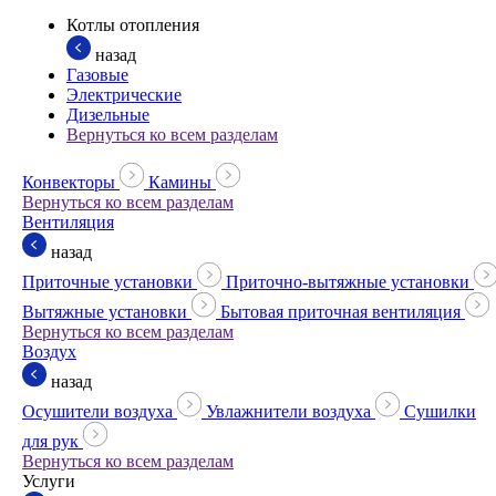
Котлы отопления
назад
Газовые
Электрические
Дизельные
Вернуться ко всем разделам
Конвекторы
Камины
Вернуться ко всем разделам
Вентиляция
назад
Приточные установки
Приточно-вытяжные установки
Вытяжные установки
Бытовая приточная вентиляция
Вернуться ко всем разделам
Воздух
назад
Осушители воздуха
Увлажнители воздуха
Сушилки
для рук
Вернуться ко всем разделам
Услуги