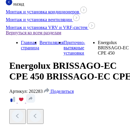
назад
Монтаж и установка кондиционеров
Монтаж и установка вентиляции
Монтаж и установка VRV и VRF-систем
Вернуться ко всем разделам
Главная
Вентиляция
Приточно-
Energolux
страница
вытяжные
BRISSAGO-EC
установки
CPE 450
Energolux BRISSAGO-EC
CPE 450
BRISSAGO-EC CP
Артикул: 202283
Поделиться