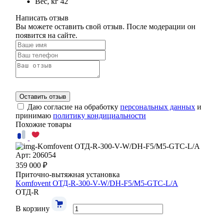
Вес, кг
42
Написать отзыв
Вы можете оставить свой отзыв. После модерации он
появится на сайте.
Оставить отзыв
Даю согласие на обработку
персональных данных
и
принимаю
политику кондициальности
Похожие товары
Арт: 206054
359 000 ₽
Приточно-вытяжная установка
Komfovent ОТД-R-300-V-W/DH-F5/M5-GTC-L/A
ОТД-R
В корзину