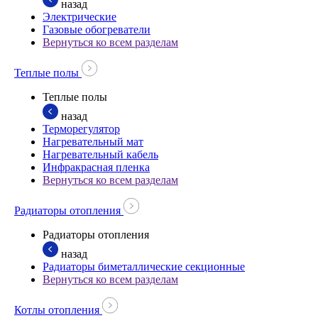
назад
Электрические
Газовые обогреватели
Вернуться ко всем разделам
Теплые полы
Теплые полы
назад
Терморегулятор
Нагревательный мат
Нагревательный кабель
Инфракрасная пленка
Вернуться ко всем разделам
Радиаторы отопления
Радиаторы отопления
назад
Радиаторы биметаллические секционные
Вернуться ко всем разделам
Котлы отопления