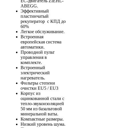
EC-двигатель ZIEHL-
ABEGG.
Эффективный
пластинчатый
рекуператор с КПД до
60%
Легкое обслуживание.
Встроенная
европейская система
автоматики.
Проводной пульт
управления в
комплекте.
Встроенный
электрический
нагреватель.
Фильтры степени
очистки EU5 / EU3
Корпус из
оцинкованной стали с
тепло-звукоизоляцией
50 мм из базальтовой
минеральной ваты.
Компактные размеры.
Низкий уровень шума.