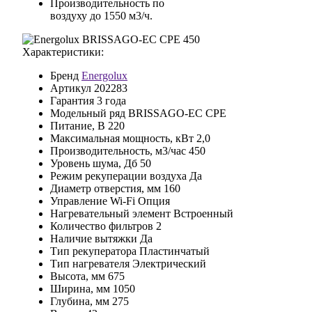
Производительность по
воздуху до 1550 м3/ч.
Характеристики:
Бренд
Energolux
Артикул
202283
Гарантия
3 года
Модельный ряд
BRISSAGO-EC CPE
Питание, В
220
Максимальная мощность, кВт
2,0
Производительность, м3/час
450
Уровень шума, Дб
50
Режим рекуперации воздуха
Да
Диаметр отверстия, мм
160
Управление Wi-Fi
Опция
Нагревательный элемент
Встроенный
Количество фильтров
2
Наличие вытяжки
Да
Тип рекуператора
Пластинчатый
Тип нагревателя
Электрический
Высота, мм
675
Ширина, мм
1050
Глубина, мм
275