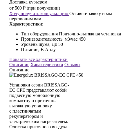
Доставка курьером
от 500 ₽ (при получении)
Хочу получить консультацию
Оставьте заявку и мы
перезвоним вам
Характеристики:
Тип оборудования
Приточно-вытяжная установка
Производительность, м3/час
450
Уровень шума, Дб
50
Питание, В
Array
Показать все характеристики
Описание
Характеристики
Отзывы
Описание
Установки серии BRISSAGO-
EC CPE представляют собой
подвесную моноблочную
компактную приточно-
вытяжную установку
с пластинчатым
рекуператором и
электрическим нагревателем.
Очистка приточного воздуха