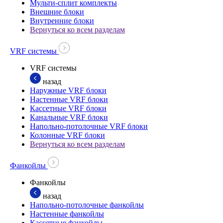
Мульти-сплит комплекты
Внешние блоки
Внутренние блоки
Вернуться ко всем разделам
VRF системы
VRF системы
назад
Наружные VRF блоки
Настенные VRF блоки
Кассетные VRF блоки
Канальные VRF блоки
Напольно-потолочные VRF блоки
Колонные VRF блоки
Вернуться ко всем разделам
Фанкойлы
Фанкойлы
назад
Напольно-потолочные фанкойлы
Настенные фанкойлы
Кассетные фанкойлы