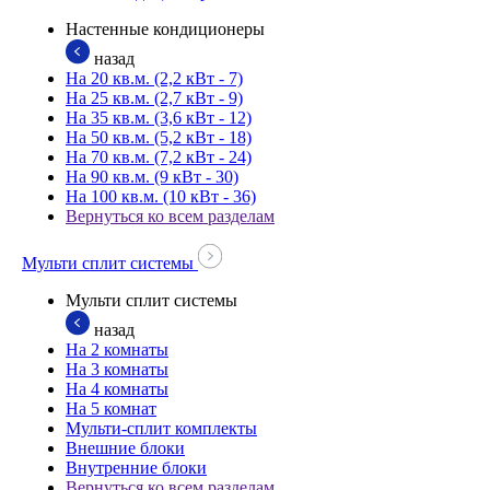
Настенные кондиционеры
назад
На 20 кв.м. (2,2 кВт - 7)
На 25 кв.м. (2,7 кВт - 9)
На 35 кв.м. (3,6 кВт - 12)
На 50 кв.м. (5,2 кВт - 18)
На 70 кв.м. (7,2 кВт - 24)
На 90 кв.м. (9 кВт - 30)
На 100 кв.м. (10 кВт - 36)
Вернуться ко всем разделам
Мульти сплит системы
Мульти сплит системы
назад
На 2 комнаты
На 3 комнаты
На 4 комнаты
На 5 комнат
Мульти-сплит комплекты
Внешние блоки
Внутренние блоки
Вернуться ко всем разделам