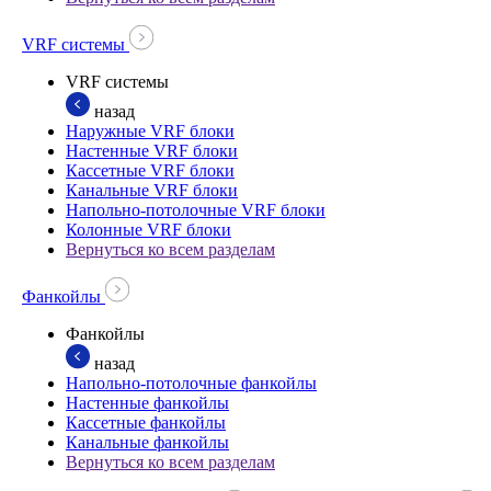
VRF системы
VRF системы
назад
Наружные VRF блоки
Настенные VRF блоки
Кассетные VRF блоки
Канальные VRF блоки
Напольно-потолочные VRF блоки
Колонные VRF блоки
Вернуться ко всем разделам
Фанкойлы
Фанкойлы
назад
Напольно-потолочные фанкойлы
Настенные фанкойлы
Кассетные фанкойлы
Канальные фанкойлы
Вернуться ко всем разделам